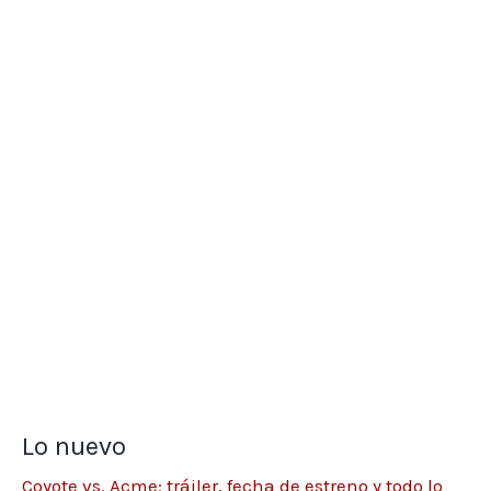
Lo nuevo
Coyote vs. Acme: tráiler, fecha de estreno y todo lo