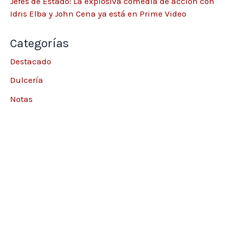
Jefes de Estado: La explosiva comedia de acción con
Idris Elba y John Cena ya está en Prime Video
Categorías
Destacado
Dulcería
Notas