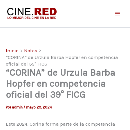
Ir
al
contenido
Inicio
Notas
“CORINA” de Urzula Barba Hopfer en competencia
oficial del 39° FICG
“CORINA” de Urzula Barba
Hopfer en competencia
oficial del 39° FICG
Por
admin
/
mayo 29, 2024
Este 2024, Corina forma parte de la competencia