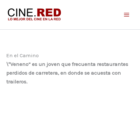
Ir
al
contenido
En el Camino
\"Veneno” es un joven que frecuenta restaurantes
perdidos de carretera, en donde se acuesta con
traileros.