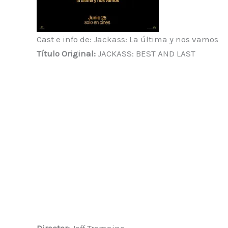
Cast e info de: Jackass: La última y nos vamos
Título Original:
JACKASS: BEST AND LAST