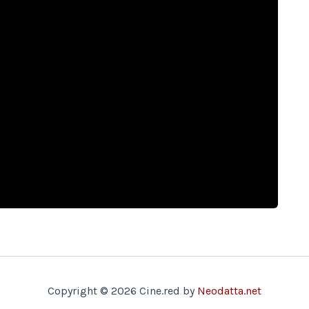
Copyright © 2026 Cine.red by
Neodatta.net