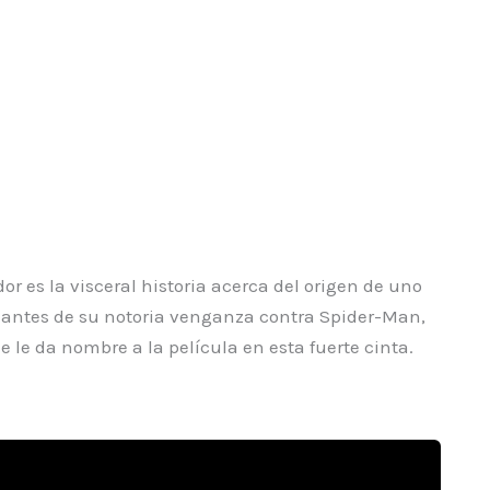
or es la visceral historia acerca del origen de uno
a antes de su notoria venganza contra Spider-Man,
 le da nombre a la película en esta fuerte cinta.