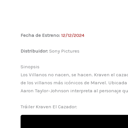
Fecha de Estreno:
12/12/2024
Distribuidor:
Sony Pictures
Sinopsis
Los Villanos no nacen, se hacen. Kraven el cazad
de los villanos más icónicos de Marvel. Ubicad
Aaron Taylor–Johnson interpreta al personaje que
Tráiler Kraven El Cazador: