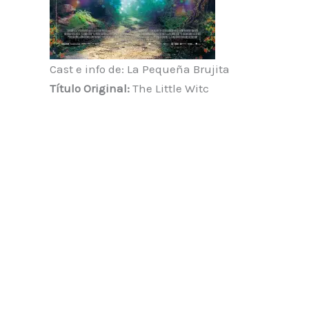
Cast e info de: La Pequeña Brujita
Título Original:
The Little Witc