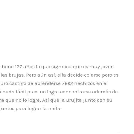
 tiene 127 años lo que significa que es muy joven
as brujas. Pero aún así, ella decide colarse pero es
uro castigo de aprenderse 7892 hechizos en el
rá nada fácil pues no logra concentrarse además de
ue no lo logre. Así que la Brujita junto con su
untos para lograr la meta.