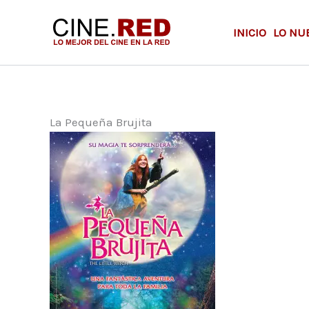
Ir
al
INICIO
LO NU
contenido
La Pequeña Brujita