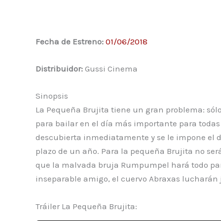
Fecha de Estreno:
01/06/2018
Distribuidor:
Gussi Cinema
Sinopsis
La Pequeña Brujita tiene un gran problema: sólo
para bailar en el día más importante para todas l
descubierta inmediatamente y se le impone el d
plazo de un año. Para la pequeña Brujita no se
que la malvada bruja Rumpumpel hará todo para q
inseparable amigo, el cuervo Abraxas lucharán j
Tráiler La Pequeña Brujita: