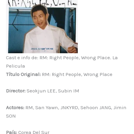
Cast e info de: RM: Right People, Wrong Place. La
Pelicula
Título Original:
RM: Right People, Wrong Place
Director:
Seokjun LEE, Subin IM
Actores:
RM, San Yawn, JNKYRD, Sehoon JANG, Jimin
SON
País:
Corea Del Sur