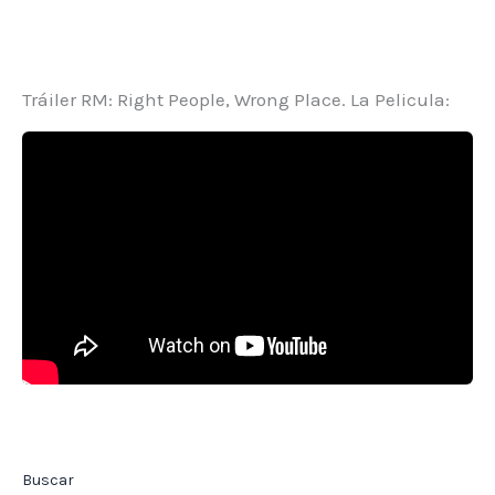
Tráiler RM: Right People, Wrong Place. La Pelicula:
Buscar