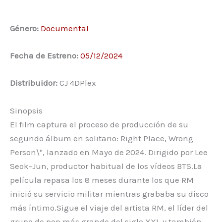
Género:
Documental
Fecha de Estreno:
05/12/2024
Distribuidor:
CJ 4DPlex
Sinopsis
El film captura el proceso de producción de su
segundo álbum en solitario: Right Place, Wrong
Person\", lanzado en Mayo de 2024. Dirigido por Lee
Seok-Jun, productor habitual de los vídeos BTS.La
película repasa los 8 meses durante los que RM
inició su servicio militar mientras grababa su disco
más íntimo.Sigue el viaje del artista RM, el líder del
grupo de pop más grande del siglo XXI, y también