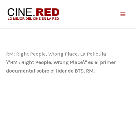
Ir
al
contenido
RM: Right People, Wrong Place. La Pelicula
\"RM : Right People, Wrong Place\" es el primer
documental sobre el líder de BTS, RM.