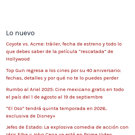
Lo nuevo
Coyote vs. Acme: tráiler, fecha de estreno y todo lo
que debes saber de la película “rescatada” de
Hollywood
Top Gun regresa a los cines por su 40 aniversario:
fechas, detalles y por qué no te lo puedes perder
Rumbo al Ariel 2025: Cine mexicano gratis en todo
el país del 1 de agosto al 19 de septiembre
“El Oso” tendrá quinta temporada en 2026,
exclusiva de Disney+
Jefes de Estado: La explosiva comedia de acción con
Idris Elba y John Cena ya está en Prime Video