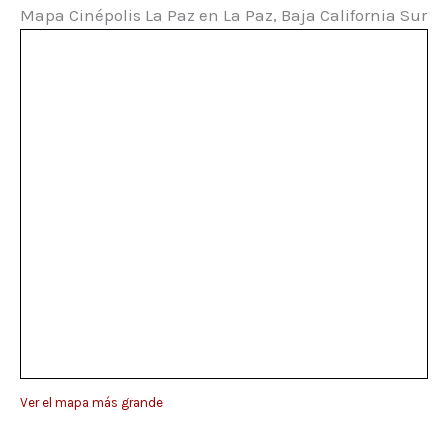
Mapa Cinépolis La Paz en La Paz, Baja California Sur
Ver el mapa más grande