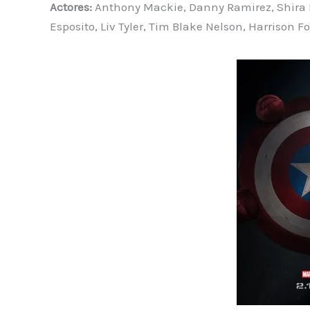
Actores:
Anthony Mackie, Danny Ramirez, Shira 
Esposito, Liv Tyler, Tim Blake Nelson, Harrison F