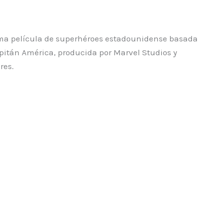
ma película de superhéroes estadounidense basada
pitán América, producida por Marvel Studios y
res.