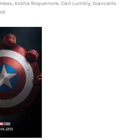
Haas, Xosha Roquemore, Carl Lumbly, Giancarlo
ord