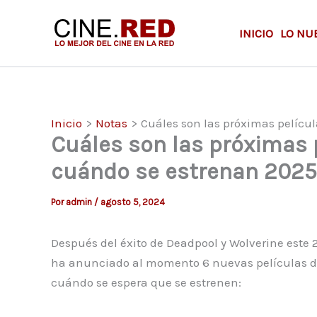
Ir
al
INICIO
LO NU
contenido
Inicio
Notas
Cuáles son las próximas pelícu
Cuáles son las próximas 
cuándo se estrenan 2025
Por
admin
/
agosto 5, 2024
Después del éxito de Deadpool y Wolverine este
ha anunciado al momento 6 nuevas películas de
cuándo se espera que se estrenen: