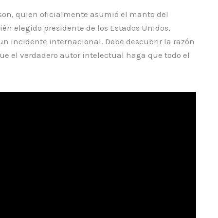
on, quien oficialmente asumió el manto del
ién elegido presidente de los Estados Unidos,
 incidente internacional. Debe descubrir la razón
ue el verdadero autor intelectual haga que todo el